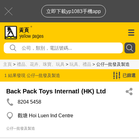
立即下載yp1083手機app
主頁
>
禮品、花卉、珠寶、玩具
>
玩具、禮品
> 公仔─批發及製造
1 結果發現
公仔─批發及製造
已篩選
Back Pack Toys Internatl (HK) Ltd
8204 5458
觀塘 Hoi Luen Ind Centre
公仔─批發及製造