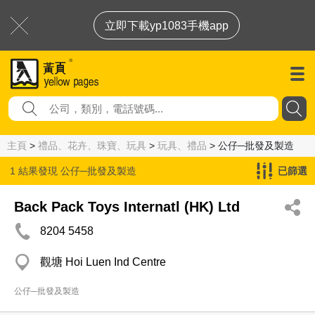
立即下載yp1083手機app
主頁
>
禮品、花卉、珠寶、玩具
>
玩具、禮品
> 公仔─批發及製造
1 結果發現
公仔─批發及製造
已篩選
Back Pack Toys Internatl (HK) Ltd
8204 5458
觀塘 Hoi Luen Ind Centre
公仔─批發及製造