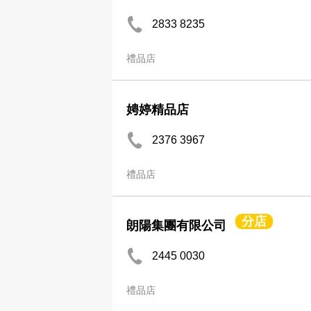
2833 8235
禮品店
娉婷精品店
2376 3967
禮品店
分店
朗陽集團有限公司
2445 0030
禮品店