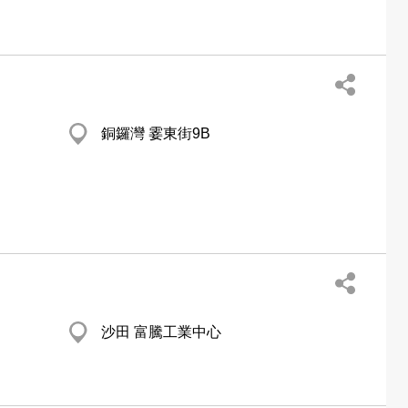
銅鑼灣 霎東街9B
沙田 富騰工業中心