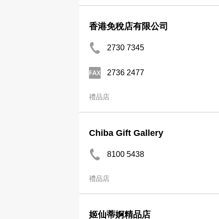
香港免稅店有限公司
2730 7345
2736 2477
禮品店
Chiba Gift Gallery
8100 5438
禮品店
姬仙蒂婀精品店