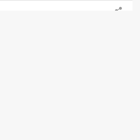
上環 鴻德大廈
筲箕灣 永華大廈
分店
銅鑼灣 順禧銅鑼灣中心