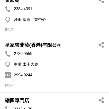
金銀島
2384 4391
沙田 富騰工業中心
禮品店
皇家雪蘭莪(香港)有限公司
2730 9555
中環 太子大廈
2994 9244
禮品店
砌圖專門店