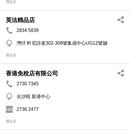
禮品店
英法精品店
2834 5839
灣仔 軒尼詩道302-308號集成中心UG12號舖
禮品店
香港免稅店有限公司
2730 7345
尖沙咀 新港中心
2736 2477
禮品店