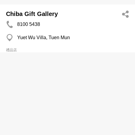
Chiba Gift Gallery
8100 5438
Yuet Wu Villa, Tuen Mun
禮品店
姬仙蒂婀精品店
2833 8235
銅鑼灣 東角中心
禮品店
娉婷精品店