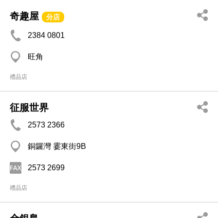
奇趣屋
分店
2384 0801
旺角
禮品店
征服世界
2573 2366
銅鑼灣 霎東街9B
2573 2699
禮品店