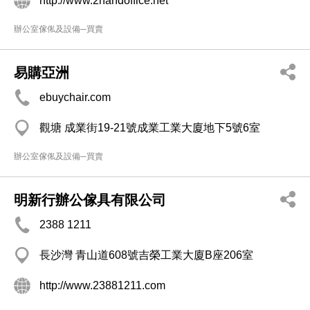
http://www.2handoffice.net
辦公室傢俬及設備─買賣
易購亞洲
ebuychair.com
觀塘 成業街19-21號成業工業大廈地下5號6室
辦公室傢俬及設備─買賣
明新行辦公傢具有限公司
2388 1211
長沙灣 青山道608號吉榮工業大廈B座206室
http://www.23881211.com