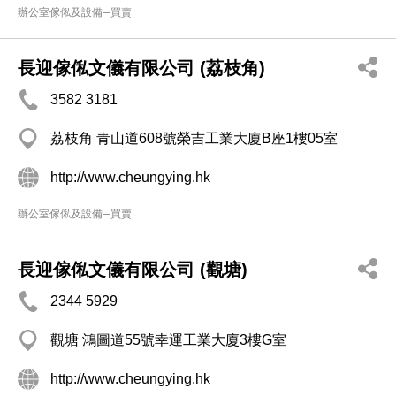
辦公室傢俬及設備─買賣
長迎傢俬文儀有限公司 (荔枝角)
3582 3181
荔枝角 青山道608號榮吉工業大廈B座1樓05室
http://www.cheungying.hk
辦公室傢俬及設備─買賣
長迎傢俬文儀有限公司 (觀塘)
2344 5929
觀塘 鴻圖道55號幸運工業大廈3樓G室
http://www.cheungying.hk