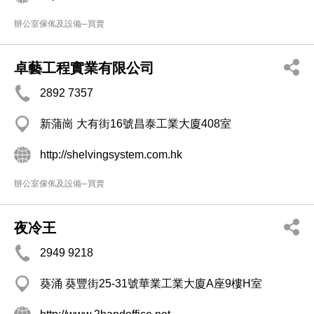
辦公室傢俬及設備─買賣
卓藝工程實業有限公司
2892 7357
新蒲崗 大有街16號昌泰工業大廈408室
http://shelvingsystem.com.hk
辦公室傢俬及設備─買賣
夜冷王
2949 9218
葵涌 葵豐街25-31號華業工業大廈A座9樓H室