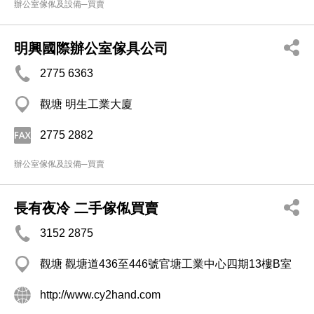
辦公室傢俬及設備─買賣
明興國際辦公室傢具公司
2775 6363
觀塘 明生工業大廈
2775 2882
辦公室傢俬及設備─買賣
長有夜冷 二手傢俬買賣
3152 2875
觀塘 觀塘道436至446號官塘工業中心四期13樓B室
http://www.cy2hand.com