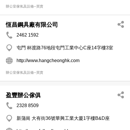
辦公室傢俬及設備─買賣
恆昌鋼具廠有限公司
2462 1592
屯門 杯渡路76地段屯門工業中心C座14字樓3室
http://www.hangcheonghk.com
辦公室傢俬及設備─買賣
盈豐辦公傢俱
2328 8509
新蒲崗 大有街36號華興工業大廈1字樓B&D座