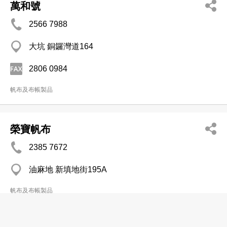
萬和號
2566 7988
大坑 銅鑼灣道164
2806 0984
帆布及布帳製品
榮寶帆布
2385 7672
油麻地 新填地街195A
帆布及布帳製品
榮寶帆布