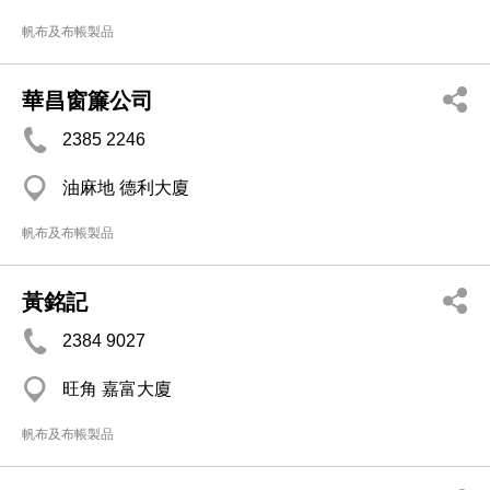
帆布及布帳製品
華昌窗簾公司
2385 2246
油麻地 德利大廈
帆布及布帳製品
黃銘記
2384 9027
旺角 嘉富大廈
帆布及布帳製品