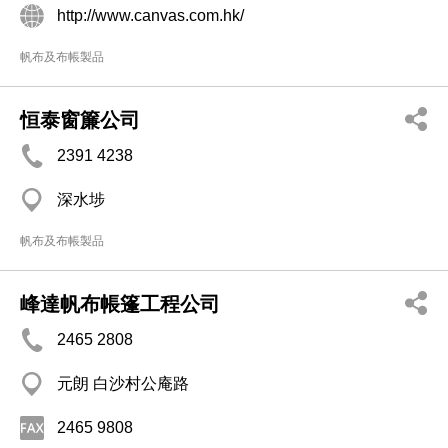
http://www.canvas.com.hk/
帆布及布帳製品
恒泰窗簾公司
2391 4238
深水埗
帆布及布帳製品
峰達帆布帳篷工程公司
2465 2808
元朗 白沙村公庵路
2465 9808