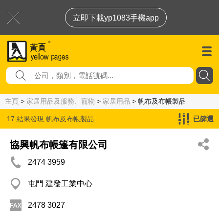
立即下載yp1083手機app
主頁
>
家居用品及服務、寵物
>
家居用品
> 帆布及布帳製品
17 結果發現
帆布及布帳製品
已篩選
協興帆布帳篷有限公司
2474 3959
屯門 建發工業中心
2478 3027