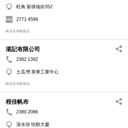
旺角 新填地街352
2771 4599
帆布及布帳製品
湛記有限公司
2362 1392
土瓜灣 美華工業中心
帆布及布帳製品
程佳帆布
2380 2086
深水埗 恒順大廈