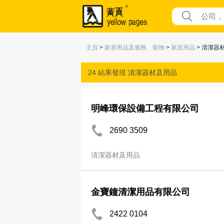
主頁
>
家居用品及服務、寵物
>
家居用品
> 清潔器
24 結果發現
清潔器材及用品
明峰環保設備工程有限公司
2690 3509
清潔器材及用品
金寶鐘清潔用品有限公司
2422 0104