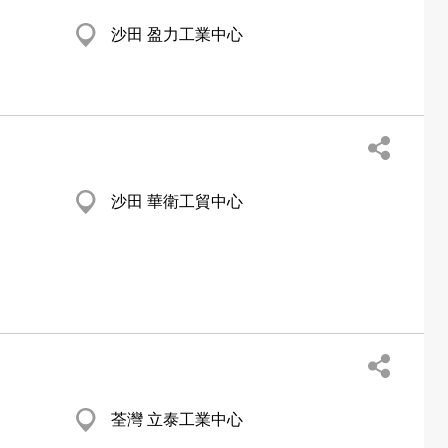
沙田 盈力工業中心
沙田 華衛工貿中心
荃灣 立泰工業中心