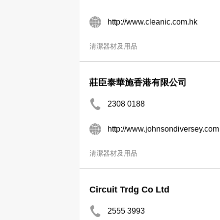
http://www.cleanic.com.hk
清潔器材及用品
莊臣泰華施香港有限公司
2308 0188
http://www.johnsondiversey.com
清潔器材及用品
Circuit Trdg Co Ltd
2555 3993