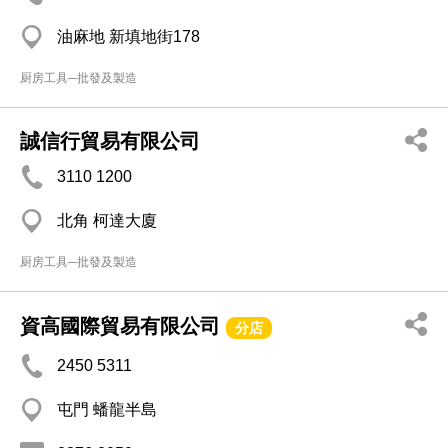
油麻地 新填地街178
厨房工具─批發及製造
誠信行貿易有限公司
3110 1200
北角 柯達大廈
厨房工具─批發及製造
資高國際貿易有限公司
分店
2450 5311
屯門 蟠龍半島