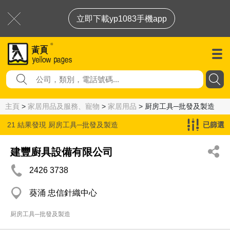
立即下載yp1083手機app
主頁
>
家居用品及服務、寵物
>
家居用品
> 厨房工具─批發及製造
21 結果發現
厨房工具─批發及製造
已篩選
建豐廚具設備有限公司
2426 3738
葵涌 忠信針織中心
厨房工具─批發及製造