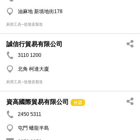
油麻地 新填地街178
厨房工具─批發及製造
誠信行貿易有限公司
3110 1200
北角 柯達大廈
厨房工具─批發及製造
資高國際貿易有限公司
分店
2450 5311
屯門 蟠龍半島