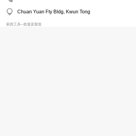
Chuan Yuan Fty Bldg, Kwun Tong
厨房工具─批發及製造
Kwong Fai Steam-Case & KitchenWare
Equip Ltd
2780 9980
油塘 Wah Shun Ind Bldg
厨房工具─批發及製造
Le Creuset HK Ltd
分店
2422 8183
18 Tat Tung Rd, Tung Chung