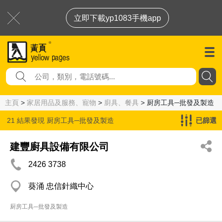
立即下載yp1083手機app
主頁
>
家居用品及服務、寵物
>
廚具、餐具
> 厨房工具─批發及製造
21 結果發現
厨房工具─批發及製造
已篩選
建豐廚具設備有限公司
2426 3738
葵涌 忠信針織中心
厨房工具─批發及製造