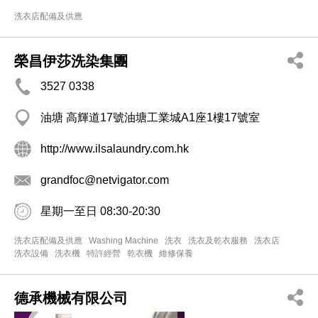
洗衣店配備及供應
榮昌伊莎洗染集團
3527 0338
油塘 高輝道17號油塘工業城A1座1樓17號室
http://www.ilsalaundry.com.hk
grandfoc@netvigator.com
星期一至日 08:30-20:30
洗衣店配備及供應
Washing Machine
洗衣
洗衣及乾衣服務
洗衣店
洗衣設備
洗衣機
特許經營
乾衣機
維修保養
德承機械有限公司