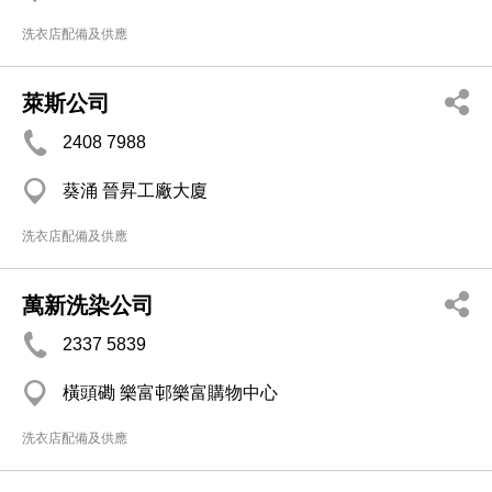
洗衣店配備及供應
萊斯公司
2408 7988
葵涌 晉昇工廠大廈
洗衣店配備及供應
萬新洗染公司
2337 5839
橫頭磡 樂富邨樂富購物中心
洗衣店配備及供應