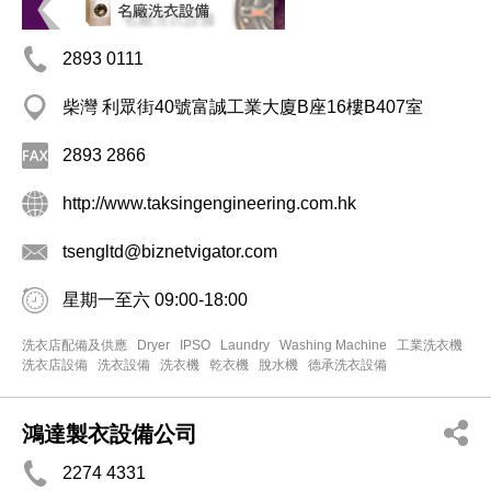
2893 0111
柴灣 利眾街40號富誠工業大廈B座16樓B407室
2893 2866
http://www.taksingengineering.com.hk
tsengltd@biznetvigator.com
星期一至六 09:00-18:00
洗衣店配備及供應
Dryer
IPSO
Laundry
Washing Machine
工業洗衣機
洗衣店設備
洗衣設備
洗衣機
乾衣機
脫水機
德承洗衣設備
鴻達製衣設備公司
2274 4331