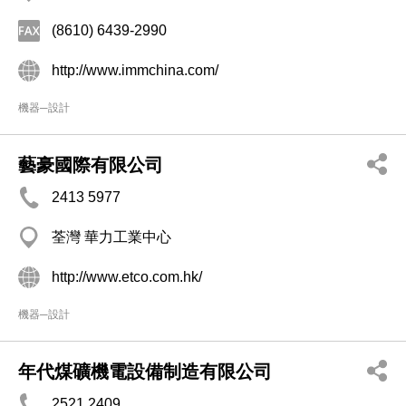
(8610) 6439-2990
http://www.immchina.com/
機器─設計
藝豪國際有限公司
2413 5977
荃灣 華力工業中心
http://www.etco.com.hk/
機器─設計
年代煤礦機電設備制造有限公司
2521 2409