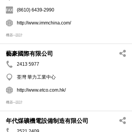
(8610) 6439-2990
http://www.immchina.com/
機器─設計
藝豪國際有限公司
2413 5977
荃灣 華力工業中心
http://www.etco.com.hk/
機器─設計
年代煤礦機電設備制造有限公司
2521 2409