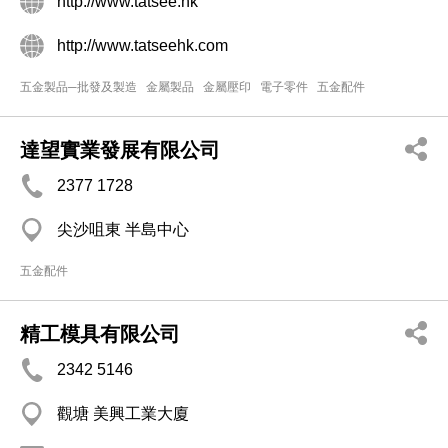
http://www.tatsee.hk
http://www.tatseehk.com
五金製品─批發及製造
金屬製品
金屬壓印
電子零件
五金配件
達望實業發展有限公司
2377 1728
尖沙咀東 半島中心
五金配件
精工模具有限公司
2342 5146
觀塘 美興工業大廈