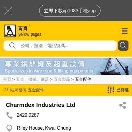
立即下載yp1083手機app
主頁
>
五金、機械、儀器
>
五金製品
> 五金配件
21 結果發現
五金配件
已篩選
Charmdex Industries Ltd
2429 0287
Riley House, Kwai Chung