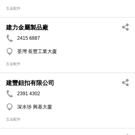
五金配件
建力金屬製品廠
2415 6887
荃灣 長豐工業大廈
五金配件
建豐鈕扣有限公司
2391 4302
深水埗 興基大廈
五金配件