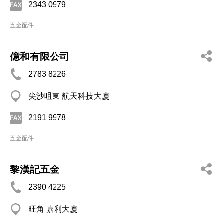
2343 0979
五金配件
億和有限公司
2783 8226
尖沙咀東 航天科技大廈
2191 9978
五金配件
黎漢記五金
2390 4225
旺角 嘉利大廈