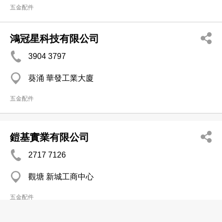
五金配件
鴻冠星科技有限公司
3904 3797
葵涌 華發工業大廈
五金配件
鎧基實業有限公司
2717 7126
觀塘 新城工商中心
五金配件