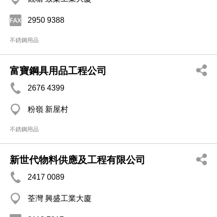
2950 9388
不銹鋼用品
富寶鋼具用品工程公司
2676 4399
粉嶺 新屋村
不銹鋼用品
新世代物料供應及工程有限公司
2417 0089
荃灣 興盛工業大廈