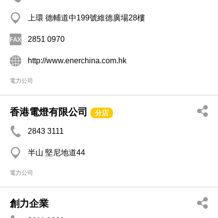
上環 德輔道中199號維德廣場28樓
2851 0970
http://www.enerchina.com.hk
電力公司
香港電燈有限公司
分店
2843 3111
半山 堅尼地道44
電力公司
創力企業