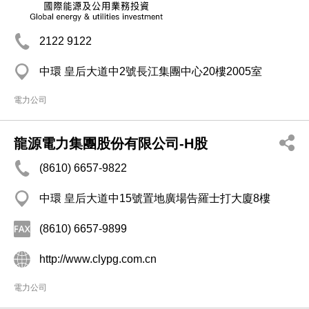
2122 9122
中環 皇后大道中2號長江集團中心20樓2005室
電力公司
龍源電力集團股份有限公司-H股
(8610) 6657-9822
中環 皇后大道中15號置地廣場告羅士打大廈8樓
(8610) 6657-9899
http://www.clypg.com.cn
電力公司