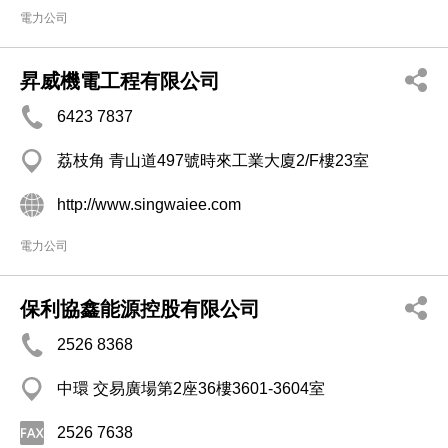
電力公司
昇威機電工程有限公司
6423 7837
荔枝角 青山道497號時來工業大廈2/F樓23室
http://www.singwaiee.com
電力公司
保利協鑫能源控股有限公司
2526 8368
中環 交易廣場第2座36樓3601-3604室
2526 7638