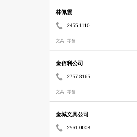
林佩雲
2455 1110
文具─零售
金佰利公司
2757 8165
文具─零售
金城文具公司
2561 0008