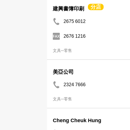
分店
建興書簿印刷
2675 6012
2676 1216
文具─零售
美亞公司
2324 7666
文具─零售
Cheng Cheuk Hung