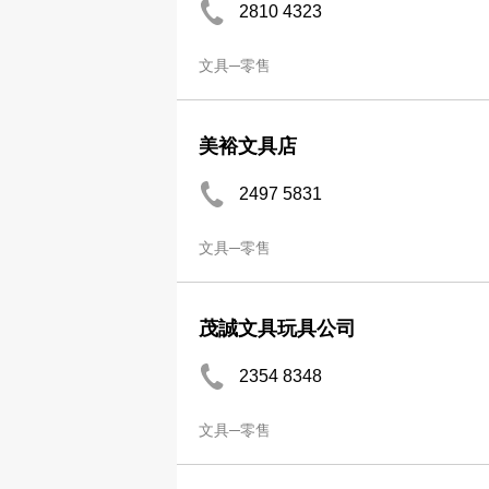
2810 4323
文具─零售
美裕文具店
2497 5831
文具─零售
茂誠文具玩具公司
2354 8348
文具─零售