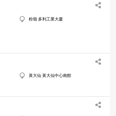
粉嶺 多利工業大廈
黃大仙 黃大仙中心南館