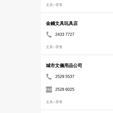
文具─零售
金錢文具玩具店
2433 7727
文具─零售
城市文儀用品公司
2529 5537
2528 6025
文具─零售