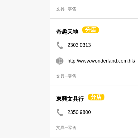
文具─零售
分店
奇趣天地
2303 0313
http://www.wonderland.com.hk/
文具─零售
分店
東興文具行
2350 9800
文具─零售