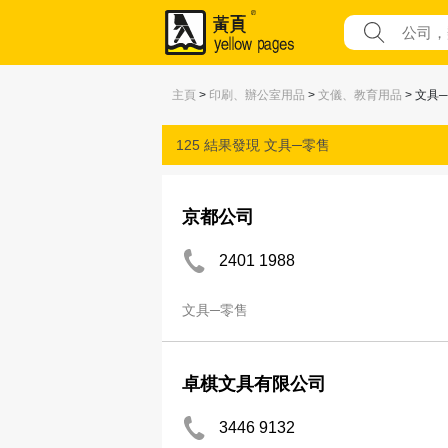
主頁
>
印刷、辦公室用品
>
文儀、教育用品
> 文具
125 結果發現
文具─零售
京都公司
2401 1988
文具─零售
卓棋文具有限公司
3446 9132