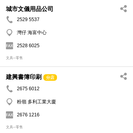
城市文儀用品公司
2529 5537
灣仔 海富中心
2528 6025
文具─零售
建興書簿印刷
分店
2675 6012
粉嶺 多利工業大廈
2676 1216
文具─零售