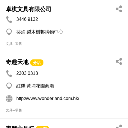
卓棋文具有限公司
3446 9132
葵涌 梨木樹邨購物中心
文具─零售
奇趣天地
分店
2303 0313
紅磡 黃埔花園商場
http://www.wonderland.com.hk/
文具─零售