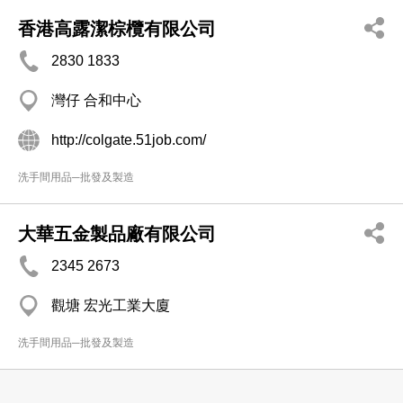
香港高露潔棕欖有限公司
2830 1833
灣仔 合和中心
http://colgate.51job.com/
洗手間用品─批發及製造
大華五金製品廠有限公司
2345 2673
觀塘 宏光工業大廈
洗手間用品─批發及製造