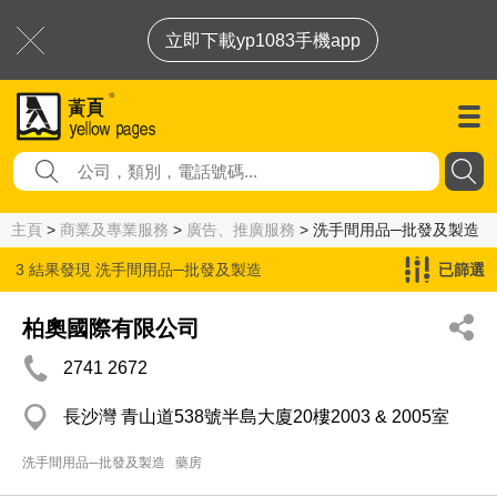
立即下載yp1083手機app
主頁
>
商業及專業服務
>
廣告、推廣服務
> 洗手間用品─批發及製造
3 結果發現
洗手間用品─批發及製造
已篩選
柏奧國際有限公司
2741 2672
長沙灣 青山道538號半島大廈20樓2003 & 2005室
洗手間用品─批發及製造
藥房