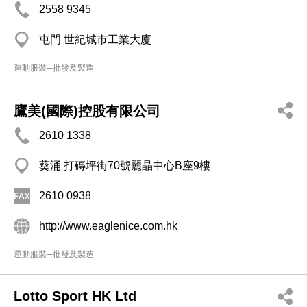
2558 9345
屯門 世紀城市工業大廈
運動服裝─批發及製造
鷹美(國際)控股有限公司
2610 1338
葵涌 打磚坪街70號麗晶中心B座9樓
2610 0938
http://www.eaglenice.com.hk
運動服裝─批發及製造
Lotto Sport HK Ltd