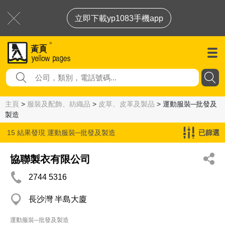
立即下載yp1083手機app
主頁
>
服裝及配飾、紡織品
>
皮草、皮革及製品
> 運動服裝─批發及
製造
15 結果發現
運動服裝─批發及製造
已篩選
協聯製衣有限公司
2744 5316
長沙灣 半島大廈
運動服裝─批發及製造