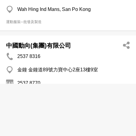
Wah Hing Ind Mans, San Po Kong
運動服裝─批發及製造
中國動向(集團)有限公司
2537 8316
金鐘 金鐘道89號力寶中心2座13樓9室
2537 8770
http://www.dxsport.com
運動服裝─批發及製造
匹克體育用品有限公司