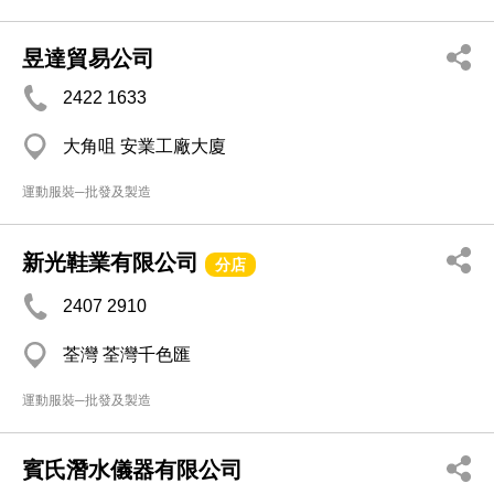
昱達貿易公司
2422 1633
大角咀 安業工廠大廈
運動服裝─批發及製造
新光鞋業有限公司
分店
2407 2910
荃灣 荃灣千色匯
運動服裝─批發及製造
賓氏潛水儀器有限公司