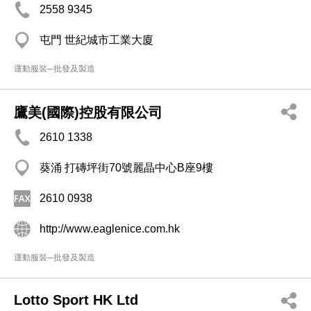
2558 9345
屯門 世紀城市工業大廈
運動服裝─批發及製造
鷹美(國際)控股有限公司
2610 1338
葵涌 打磚坪街70號麗晶中心B座9樓
2610 0938
http://www.eaglenice.com.hk
運動服裝─批發及製造
Lotto Sport HK Ltd