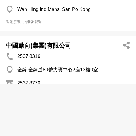
Wah Hing Ind Mans, San Po Kong
運動服裝─批發及製造
中國動向(集團)有限公司
2537 8316
金鐘 金鐘道89號力寶中心2座13樓9室
2537 8770
http://www.dxsport.com
運動服裝─批發及製造
匹克體育用品有限公司