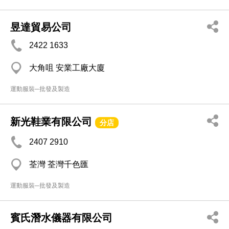
昱達貿易公司
2422 1633
大角咀 安業工廠大廈
運動服裝─批發及製造
新光鞋業有限公司
分店
2407 2910
荃灣 荃灣千色匯
運動服裝─批發及製造
賓氏潛水儀器有限公司