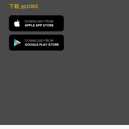
下載 yp1083