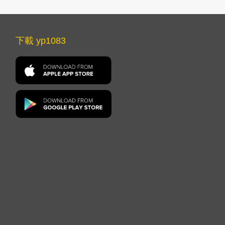
下載 yp1083