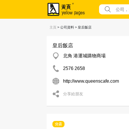
主頁
> 公司資料 > 皇后飯店
皇后飯店
北角 港運城購物商場
2576 2658
http://www.queenscafe.com
分享給朋友
分店