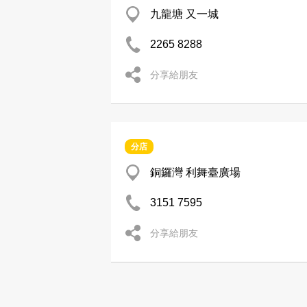
九龍塘 又一城
2265 8288
分享給朋友
分店
銅鑼灣 利舞臺廣場
3151 7595
分享給朋友