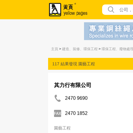
主頁
>
建造、裝修、環保工程
>
環保工程、廢物處
117 結果發現
園藝工程
其力行有限公司
2470 9690
2470 1852
園藝工程