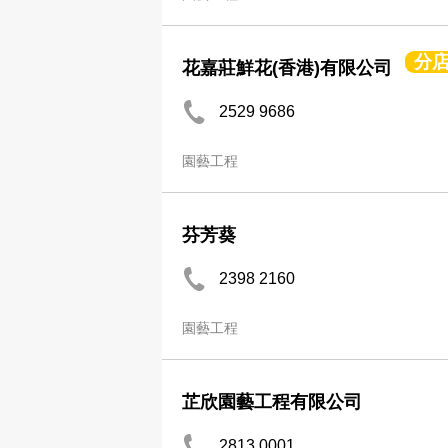
分
花嘉莊鮮花(香港)有限公司
2529 9686
園藝工程
芬芳葵
2398 2160
園藝工程
芷欣園藝工程有限公司
2813 0001