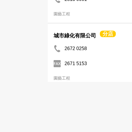
園藝工程
分店
城市綠化有限公司
2672 0258
2671 5153
園藝工程
春園
2719 1287
園藝工程