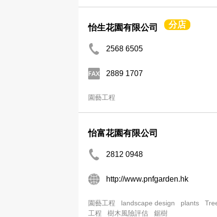
分店
怡生花園有限公司
2568 6505
2889 1707
園藝工程
怡富花園有限公司
2812 0948
http://www.pnfgarden.hk
園藝工程
landscape design
plants
Tre
工程
樹木風險評估
鋸樹