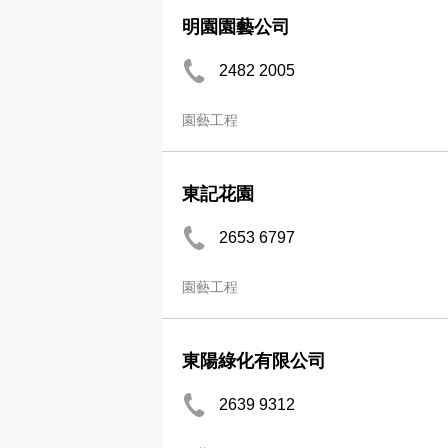
明園園藝公司
2482 2005
園藝工程
東記花園
2653 6797
園藝工程
東陽綠化有限公司
2639 9312