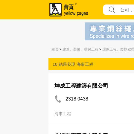
主頁
>
建造、裝修、環保工程
>
環保工程、廢物處
10 結果發現
海事工程
坤成工程建築有限公司
2318 0438
海事工程