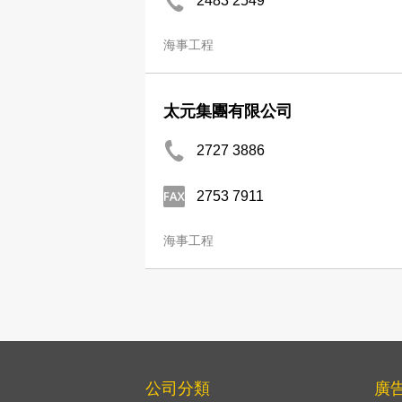
2483 2549
海事工程
太元集團有限公司
2727 3886
2753 7911
海事工程
公司分類
廣