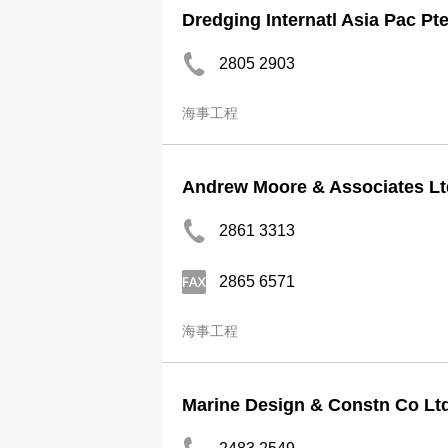
Dredging Internatl Asia Pac Pte
2805 2903
海事工程
Andrew Moore & Associates Lt
2861 3313
2865 6571
海事工程
Marine Design & Constn Co Lt