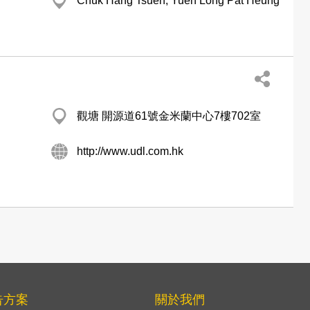
Chuk Hang Tsuen, Yuen Long Pat Heung
觀塘 開源道61號金米蘭中心7樓702室
http://www.udl.com.hk
告方案
關於我們