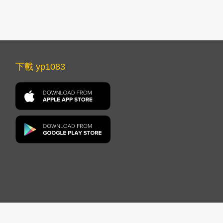
下載 yp1083