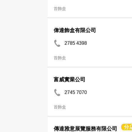
首飾盒
偉達飾盒有限公司
2785 4398
首飾盒
富威實業公司
2745 7070
首飾盒
分
傳達雅意展覽服務有限公司