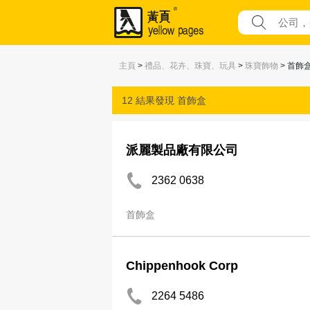
主頁
>
禮品、花卉、珠寶、玩具
>
珠寶飾物
> 首飾
12 結果發現
首飾盒
派麗製品廠有限公司
2362 0638
首飾盒
Chippenhook Corp
2264 5486