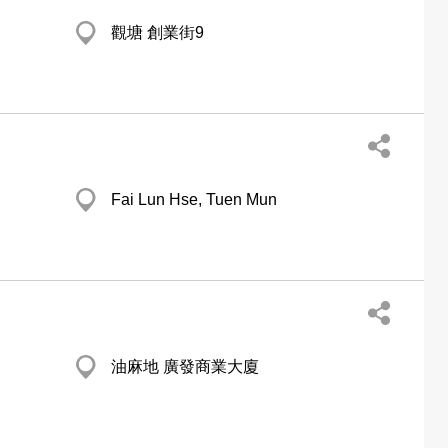
觀塘 創業街9
Fai Lun Hse, Tuen Mun
油麻地 廣發商業大廈