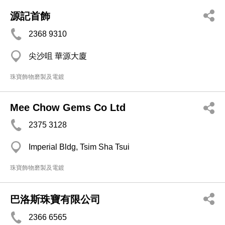
源記首飾
2368 9310
尖沙咀 華源大廈
珠寶飾物磨製及電鍍
Mee Chow Gems Co Ltd
2375 3128
Imperial Bldg, Tsim Sha Tsui
珠寶飾物磨製及電鍍
巴洛斯珠寶有限公司
2366 6565