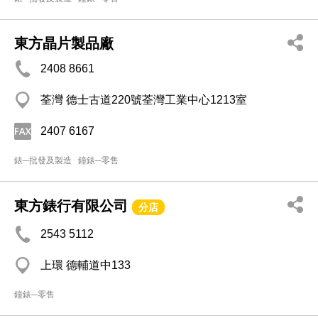
東方晶片製品廠
2408 8661
荃灣 德士古道220號荃灣工業中心1213室
2407 6167
錶─批發及製造
鐘錶─零售
東方錶行有限公司
分店
2543 5112
上環 德輔道中133
鐘錶─零售