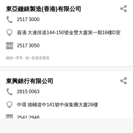
東亞鐘錶製造(香港)有限公司
2517 3000
葵涌 大連排道144-150號金豐大廈第一期16樓D室
2517 3050
鐘錶─零售
錶─批發及製造
東興錶行有限公司
2815 0063
中環 德輔道中141號中保集團大廈26樓
2541 2948
錶─批發及製造
鐘錶─零售