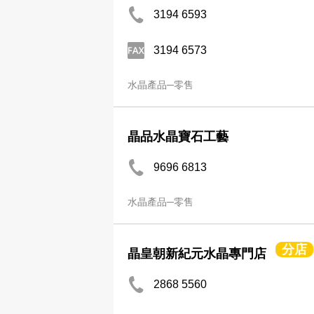
3194 6593
3194 6573
水晶產品─零售
晶品水晶寶石工藝
9696 6813
水晶產品─零售
分店
晶皇朝新紀元水晶專門店
2868 5560