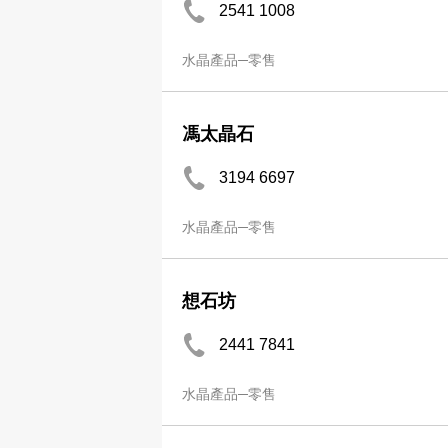
2541 1008
水晶產品─零售
馮太晶石
3194 6697
水晶產品─零售
想石坊
2441 7841
水晶產品─零售