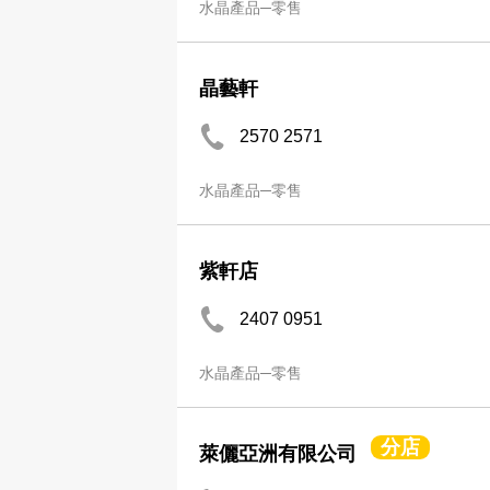
水晶產品─零售
晶藝軒
2570 2571
水晶產品─零售
紫軒店
2407 0951
水晶產品─零售
分店
萊儷亞洲有限公司