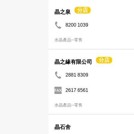
分店
晶之泉
8200 1039
水晶產品─零售
分店
晶之緣有限公司
2881 8309
2617 6561
水晶產品─零售
晶石舍