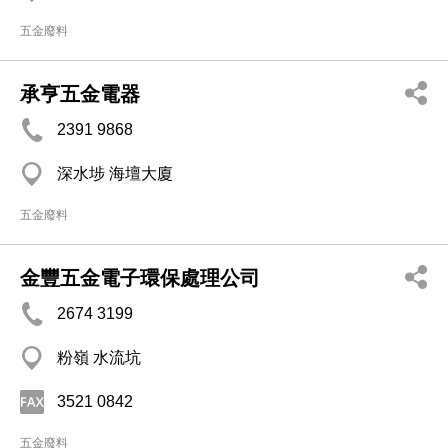
五金廢料
承亨五金電器
2391 9868
深水埗 海壇大廈
五金廢料
金豐五金電子環保處理公司
2674 3199
粉嶺 水流坑
3521 0842
五金廢料