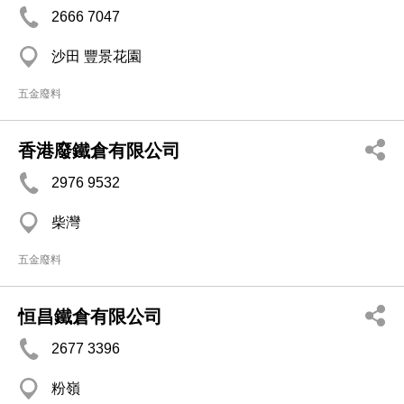
2666 7047
沙田 豐景花園
五金廢料
香港廢鐵倉有限公司
2976 9532
柴灣
五金廢料
恒昌鐵倉有限公司
2677 3396
粉嶺