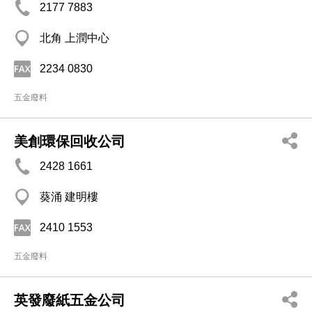
2177 7883
北角 上潤中心
2234 0830
五金廢料
美創環保回收公司
2428 1661
葵涌 建明樓
2410 1553
五金廢料
英發廢紙五金公司