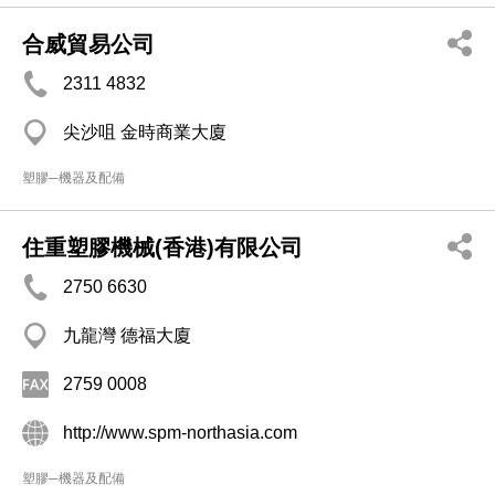
合威貿易公司
2311 4832
尖沙咀 金時商業大廈
塑膠─機器及配備
住重塑膠機械(香港)有限公司
2750 6630
九龍灣 德福大廈
2759 0008
http://www.spm-northasia.com
塑膠─機器及配備