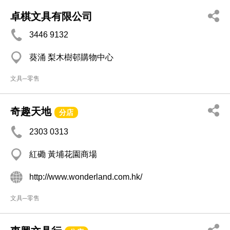
卓棋文具有限公司
3446 9132
葵涌 梨木樹邨購物中心
文具─零售
奇趣天地
分店
2303 0313
紅磡 黃埔花園商場
http://www.wonderland.com.hk/
文具─零售