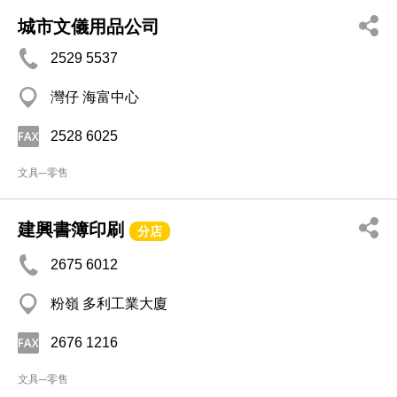
城市文儀用品公司
2529 5537
灣仔 海富中心
2528 6025
文具─零售
建興書簿印刷
分店
2675 6012
粉嶺 多利工業大廈
2676 1216
文具─零售