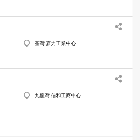
荃灣 嘉力工業中心
九龍灣 信和工商中心