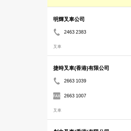
明輝叉車公司
2463 2383
叉車
捷時叉車(香港)有限公司
2663 1039
2663 1007
叉車