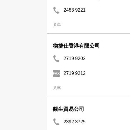
2483 9221
叉車
物捷仕香港有限公司
2719 9202
2719 9212
叉車
觀生貿易公司
2392 3725