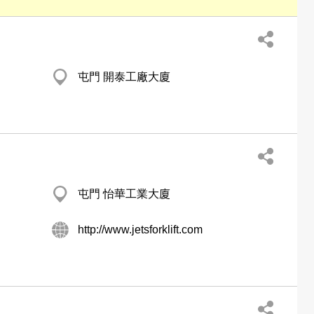
屯門 開泰工廠大廈
屯門 怡華工業大廈
http://www.jetsforklift.com