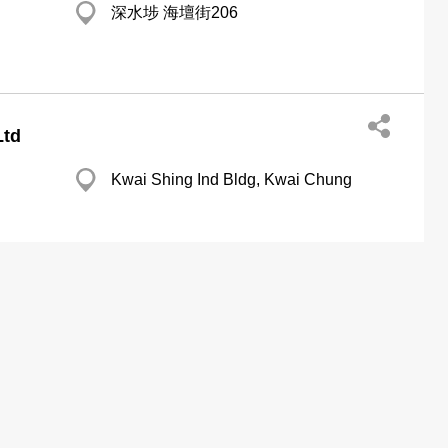
深水埗 海壇街206
Ltd
Kwai Shing Ind Bldg, Kwai Chung
葵涌 貴盛工業大廈