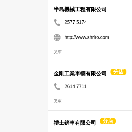
半島機械工程有限公司
2577 5174
http://www.shriro.com
叉車
分店
金剛工業車輛有限公司
2614 7711
叉車
分店
禮士鏟車有限公司