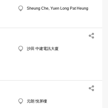
Sheung Che, Yuen Long Pat Heung
沙田 中建電訊大廈
元朗 悅屏樓