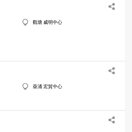
觀塘 威明中心
葵涌 宏貿中心