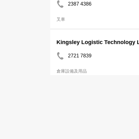
2387 4386
叉車
Kingsley Logistic Technology 
2721 7839
倉庫設備及用品
28唧車設備
2393 1228
叉車