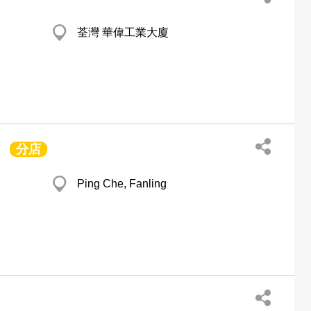
荃灣 華偉工業大廈
分店
d
Ping Che, Fanling