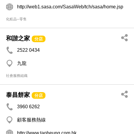
http://web1.sasa.com/SasaWeb/tch/sasa/home.jsp
化粧品─零售
和諧之家
分店
2522 0434
九龍
社會服務組織
泰昌餅家
分店
3960 6262
顧客服務熱線
http://www.taoheung.com.hk