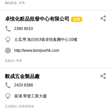
麵包餅食─零售
卓悅化粧品批發中心有限公司
分店
2380 8010
土瓜灣 旭日街3號卓悅集團中心10樓
http://www.bonjourhk.com
化粧品─零售
毅成五金製品廠
2420 8388
葵涌 華發工業大廈
五金製品─批發及製造