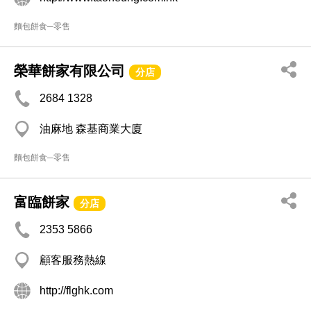
麵包餅食─零售
榮華餅家有限公司
分店
2684 1328
油麻地 森基商業大廈
麵包餅食─零售
富臨餅家
分店
2353 5866
顧客服務熱線
http://flghk.com