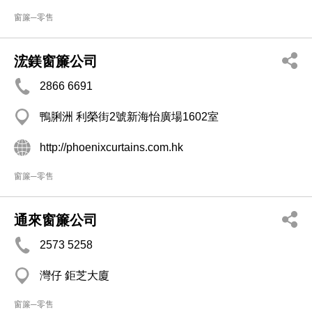
窗簾─零售
浤鎂窗簾公司
2866 6691
鴨脷洲 利榮街2號新海怡廣場1602室
http://phoenixcurtains.com.hk
窗簾─零售
通來窗簾公司
2573 5258
灣仔 鉅芝大廈
窗簾─零售