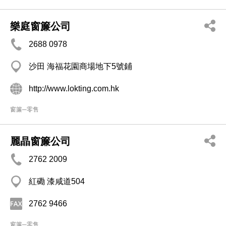
樂庭窗簾公司
2688 0978
沙田 海福花園商場地下5號鋪
http://www.lokting.com.hk
窗簾─零售
麗晶窗簾公司
2762 2009
紅磡 漆咸道504
2762 9466
窗簾─零售