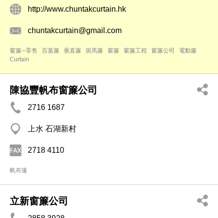
http://www.chuntakcurtain.hk
chuntakcurtain@gmail.com
窗簾─零售
百葉簾
垂直簾
斑馬簾
窗簾
窗簾工程
窗簾公司
電動簾
Curtain
陳協豐帆布窗簾公司
2716 1687
上水 石湖新村
2718 4110
帆布篷
立新窗簾公司