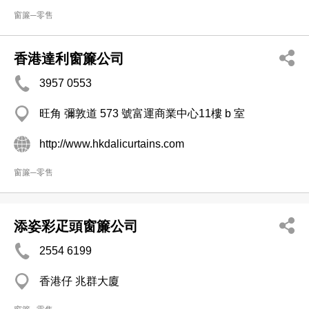
窗簾─零售
香港達利窗簾公司
3957 0553
旺角 彌敦道 573 號富運商業中心11樓 b 室
http://www.hkdalicurtains.com
窗簾─零售
添姿彩疋頭窗簾公司
2554 6199
香港仔 兆群大廈