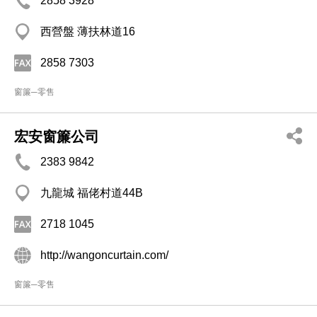
2858 3928
西營盤 薄扶林道16
2858 7303
窗簾─零售
宏安窗簾公司
2383 9842
九龍城 福佬村道44B
2718 1045
http://wangoncurtain.com/
窗簾─零售