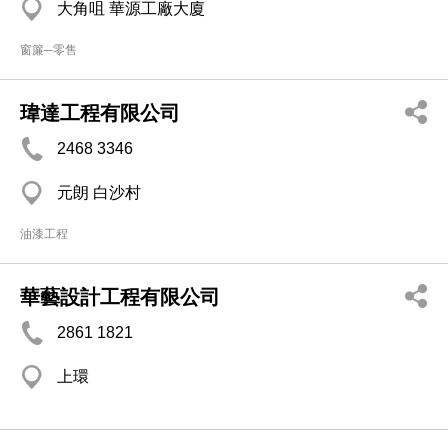
大角咀 華源工廠大廈
窗簾─零售
瑋達工程有限公司
2468 3346
元朗 白沙村
油漆工程
華藝設計工程有限公司
2861 1821
上環