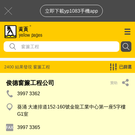
立即下載yp1083手機app
2400 結果發現
窗簾工程
已篩選
俊德窗簾工程公司
贊助
3997 3362
葵涌 大連排道152-160號金龍工業中心第一座5字樓
G1室
3997 3365