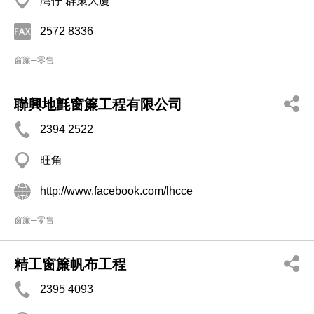
灣仔 群策大廈
2572 8336
窗簾─零售
聯興地氈窗簾工程有限公司
2394 2522
旺角
http://www.facebook.com/lhcce
窗簾─零售
精工窗簾帆布工程
2395 4093