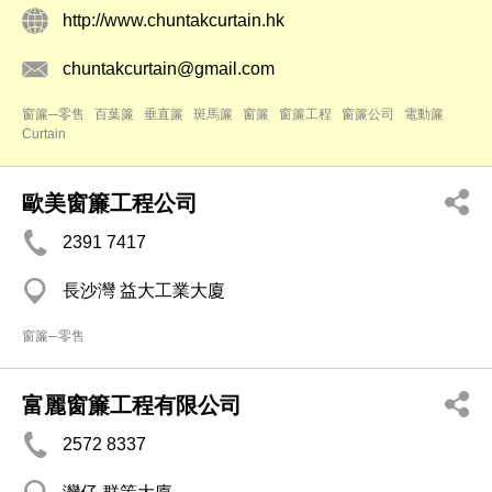
http://www.chuntakcurtain.hk
chuntakcurtain@gmail.com
窗簾─零售
百葉簾
垂直簾
斑馬簾
窗簾
窗簾工程
窗簾公司
電動簾
Curtain
歐美窗簾工程公司
2391 7417
長沙灣 益大工業大廈
窗簾─零售
富麗窗簾工程有限公司
2572 8337