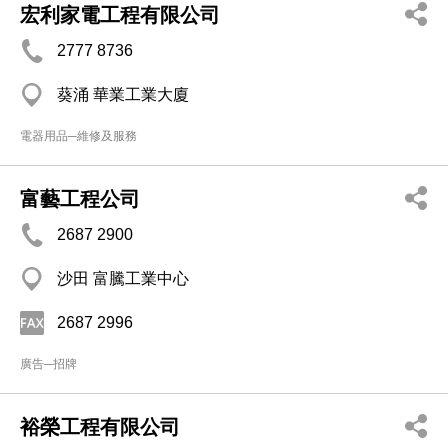
宏利家電工程有限公司
2777 8736
葵涌 華業工業大廈
電器用品─維修及服務
富藝工程公司
2687 2900
沙田 富騰工業中心
2687 2996
廣告─招牌
裕榮工程有限公司