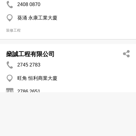
2408 0870
葵涌 永康工業大廈
裝修工程
燊誠工程有限公司
2745 2783
旺角 恒利商業大廈
2786 2651
水電工程
德利機電工程公司
2758 8954