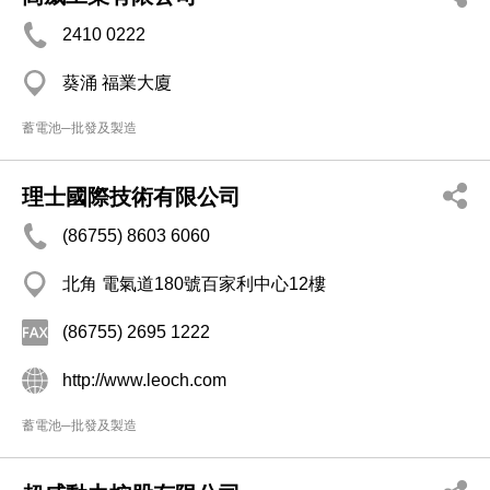
2410 0222
葵涌 福業大廈
蓄電池─批發及製造
理士國際技術有限公司
(86755) 8603 6060
北角 電氣道180號百家利中心12樓
(86755) 2695 1222
http://www.leoch.com
蓄電池─批發及製造