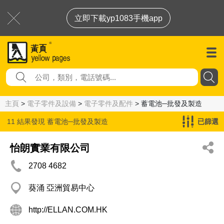
立即下載yp1083手機app
主頁
>
電子零件及設備
>
電子零件及配件
> 蓄電池─批發及製造
11 結果發現
蓄電池─批發及製造
已篩選
怡朗實業有限公司
2708 4682
葵涌 亞洲貿易中心
http://ELLAN.COM.HK