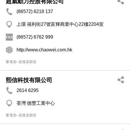
超威動力控股有限公司
(86572) 6218 137
上環 禧利街27號富輝商業中心22樓2204室
(86572) 6762 999
http://www.chaowei.com.hk
蓄電池─批發及製造
熙信科技有限公司
2614 6295
荃灣 德豐工業中心
蓄電池─批發及製造