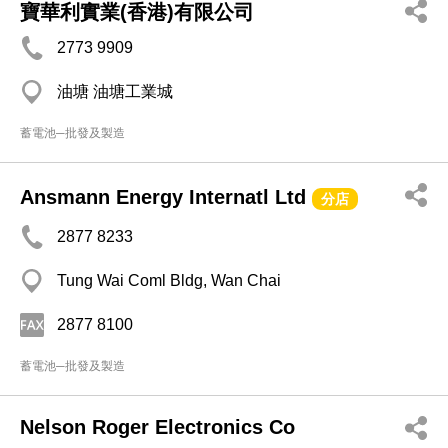
寶華利實業(香港)有限公司
2773 9909
油塘 油塘工業城
蓄電池─批發及製造
Ansmann Energy Internatl Ltd
分店
2877 8233
Tung Wai Coml Bldg, Wan Chai
2877 8100
蓄電池─批發及製造
Nelson Roger Electronics Co