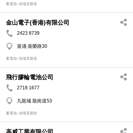
蓄電池─批發及製造
金山電子(香港)有限公司
2423 8739
葵涌 葵榮路30
蓄電池─批發及製造
飛行膠輪電池公司
2718 1677
九龍城 龍崗道53
蓄電池─批發及製造
高威工業有限公司