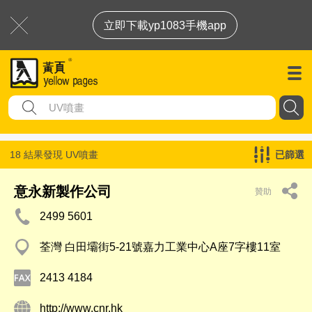
立即下載yp1083手機app
18 結果發現
UV噴畫
已篩選
意永新製作公司
贊助
2499 5601
荃灣 白田壩街5-21號嘉力工業中心A座7字樓11室
2413 4184
http://www.cnr.hk