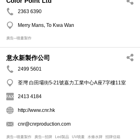
Color Point Ltd
2363 6390
Merry Mans, To Kwa Wan
廣告─噴畫製作
意永新製作公司
2499 5601
荃灣 白田壩街5-21號嘉力工業中心A座7字樓11室
2413 4184
http://www.cnr.hk
cnr@cnrproduction.com
廣告─噴畫製作
廣告─招牌
Led製品
UV噴畫
水條水牌
招牌信箱