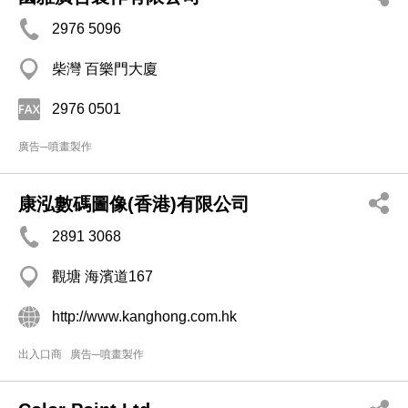
2976 5096
柴灣 百樂門大廈
2976 0501
廣告─噴畫製作
康泓數碼圖像(香港)有限公司
2891 3068
觀塘 海濱道167
http://www.kanghong.com.hk
出入口商
廣告─噴畫製作