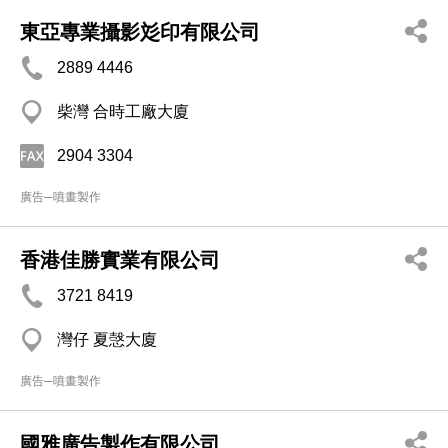
東亞專業攝影彣印有限公司
2889 4446
柴灣 合時工廠大廈
2904 3304
廣告─噴畫製作
香港佳勝實業有限公司
3721 8419
灣仔 夏愨大廈
廣告─噴畫製作
國雅廣告製作有限公司