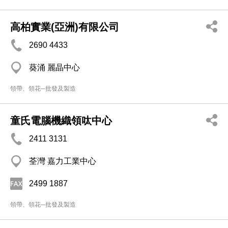
高柏實業(亞洲)有限公司
2690 4433
葵涌 麗晶中心
領帶、領花─批發及製造
童氏電腦機織領呔中心
2411 3131
荃灣 嘉力工業中心
2499 1887
領帶、領花─批發及製造