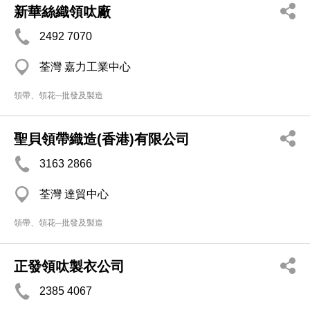
新華絲織領呔廠
2492 7070
荃灣 嘉力工業中心
領帶、領花─批發及製造
聖貝領帶織造(香港)有限公司
3163 2866
荃灣 達貿中心
領帶、領花─批發及製造
正發領呔製衣公司
2385 4067