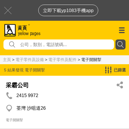
立即下載yp1083手機app
主頁
>
電子零件及設備
>
電子零件及配件
> 電子開關掣
5 結果發現
電子開關掣
已篩選
采霸公司
2415 9972
荃灣 沙咀道26
電子開關掣