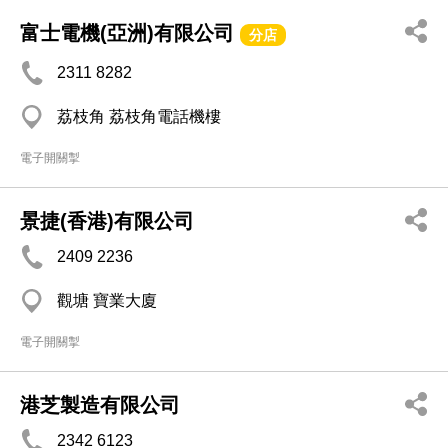
富士電機(亞洲)有限公司
分店
2311 8282
荔枝角 荔枝角電話機樓
電子開關掣
景捷(香港)有限公司
2409 2236
觀塘 寶業大廈
電子開關掣
港芝製造有限公司
2342 6123