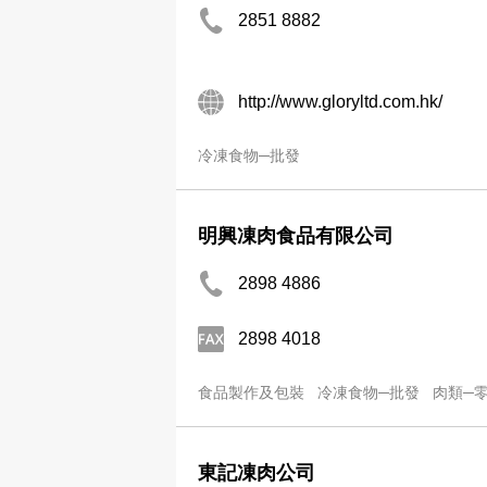
2851 8882
http://www.gloryltd.com.hk/
冷凍食物─批發
明興凍肉食品有限公司
2898 4886
2898 4018
食品製作及包裝
冷凍食物─批發
肉類─
東記凍肉公司