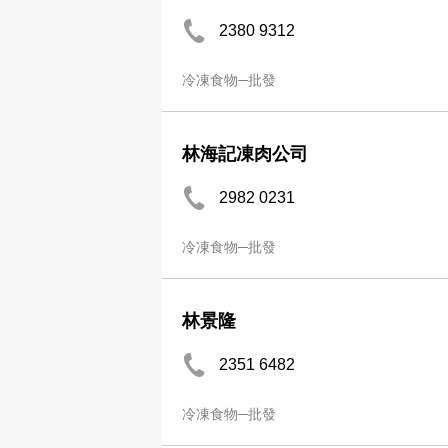
2380 9312
冷凍食物─批發
林海記凍肉公司
2982 0231
冷凍食物─批發
林景隆
2351 6482
冷凍食物─批發