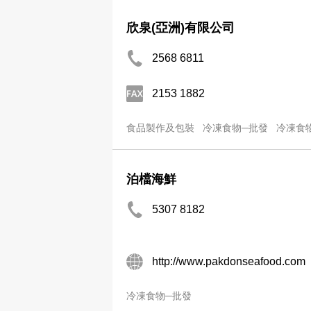
欣泉(亞洲)有限公司
2568 6811
2153 1882
食品製作及包裝
冷凍食物─批發
冷凍食
泊檔海鮮
5307 8182
http://www.pakdonseafood.com
冷凍食物─批發