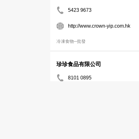
5423 9673
http://www.crown-yip.com.hk
冷凍食物─批發
珍珍食品有限公司
8101 0895
冷凍食物─批發
盈豐水產貿易(冷庫)公司
2552 9881