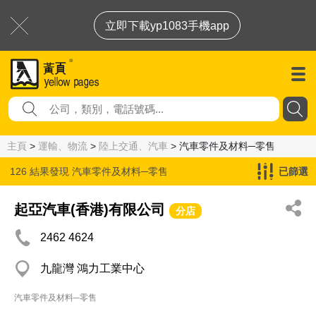
立即下載yp1083手機app
主頁
>
運輸、物流
>
陸上交通、汽車
> 汽車零件及材料─零售
126 結果發現
汽車零件及材料─零售
已篩選
起亞汽車(香港)有限公司
分店
2462 4624
九龍灣 鴻力工業中心
汽車零件及材料─零售