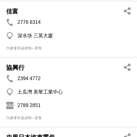
佳富
2776 6314
深水埗 三英大廈
汽車零件及材料─零售
協興行
2394 4772
土瓜灣 美華工業中心
2789 2851
汽車零件及材料─零售