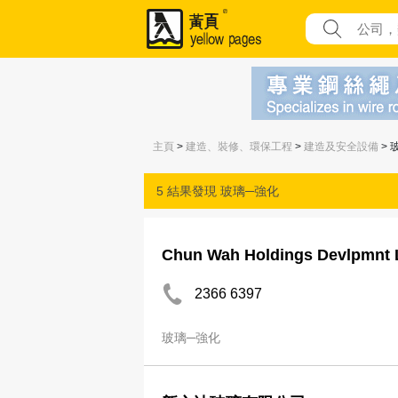
主頁
>
建造、裝修、環保工程
>
建造及安全設備
> 
5 結果發現
玻璃─強化
Chun Wah Holdings Devlpmnt 
2366 6397
玻璃─強化