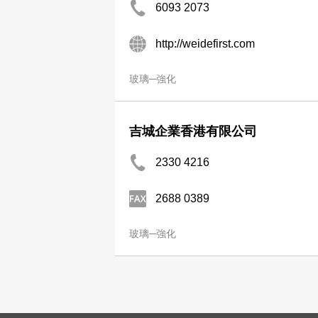
6093 2073
http://weidefirst.com
玻璃─強化
吉城企業香港有限公司
2330 4216
2688 0389
玻璃─強化