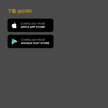
下載 yp1083