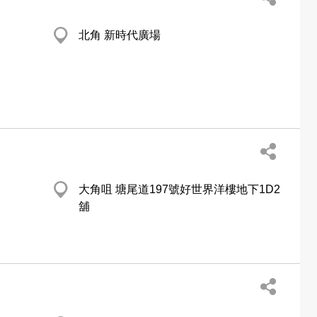
北角 新時代廣場
大角咀 塘尾道197號好世界洋樓地下1D2
舖