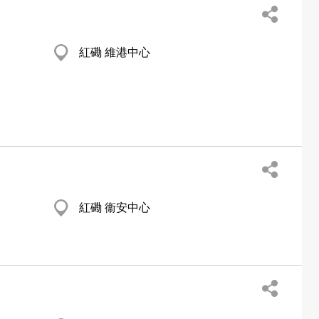
紅磡 維港中心
紅磡 衞安中心