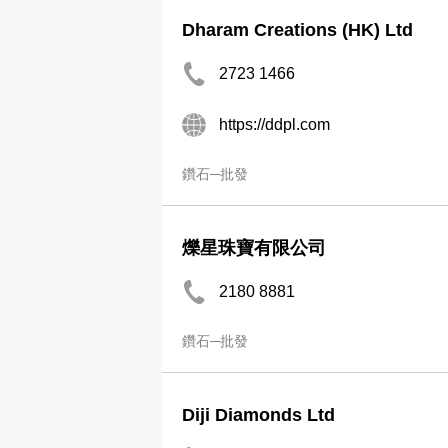
Dharam Creations (HK) Ltd
2723 1466
https://ddpl.com
鑽石─批發
爍星珠寶有限公司
2180 8881
鑽石─批發
Diji Diamonds Ltd