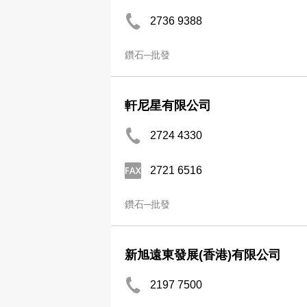
2736 9388
鑽石─批發
軒尼星有限公司
2724 4330
2721 6516
鑽石─批發
新旭遠東發展(香港)有限公司
2197 7500