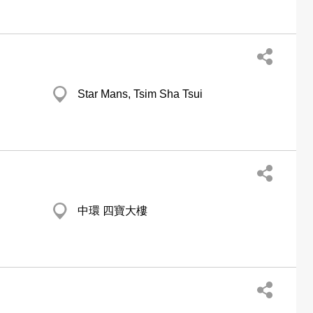
Star Mans, Tsim Sha Tsui
中環 四寶大樓