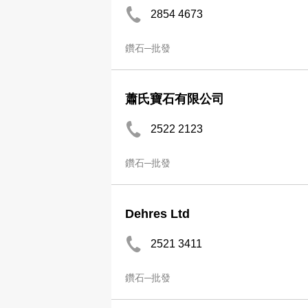
2854 4673
鑽石─批發
蕭氏寶石有限公司
2522 2123
鑽石─批發
Dehres Ltd
2521 3411
鑽石─批發