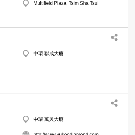
Multifield Plaza, Tsim Sha Tsui
中環 聯成大廈
中環 萬興大廈
http://www.yukeediamond.com