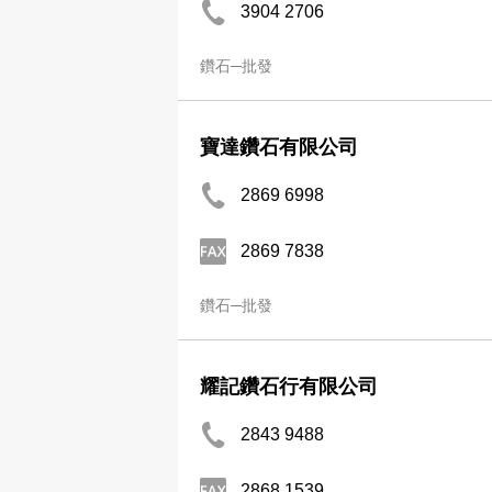
3904 2706
鑽石─批發
寶達鑽石有限公司
2869 6998
2869 7838
鑽石─批發
耀記鑽石行有限公司
2843 9488
2868 1539