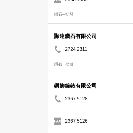
鑽石─批發
顯達鑽石有限公司
2724 2311
鑽石─批發
鑽飾鐘錶有限公司
2367 5128
2367 5126