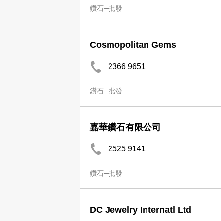
鑽石─批發
Cosmopolitan Gems
2366 9651
鑽石─批發
嘉華鑽石有限公司
2525 9141
鑽石─批發
DC Jewelry Internatl Ltd