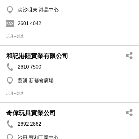
尖沙咀東 港晶中心
2601 4042
玩具─製造
和記港陸實業有限公司
2610 7500
葵涌 新都會廣場
玩具─製造
奇偉玩具實業公司
2692 2862
沙田 豐利工業中心