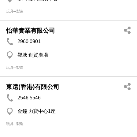
玩具─製造
怡華實業有限公司
2960 0901
觀塘 創貿廣場
玩具─製造
東遠(香港)有限公司
2546 5546
金鐘 力寶中心1座
玩具─製造