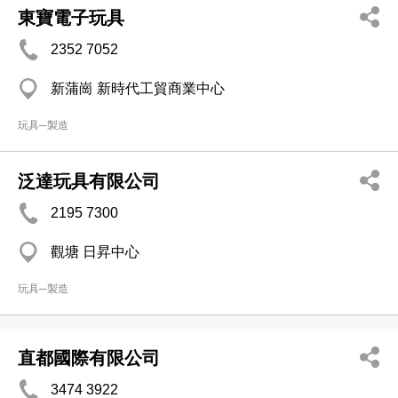
東寶電子玩具
2352 7052
新蒲崗 新時代工貿商業中心
玩具─製造
泛達玩具有限公司
2195 7300
觀塘 日昇中心
玩具─製造
直都國際有限公司
3474 3922