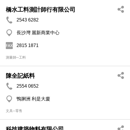
橋水工料測計師行有限公司
2543 6282
長沙灣 麗新商業中心
2815 1871
測量師─工料
陳全記紙料
2554 0652
鴨脷洲 利是大廈
文具─零售
科技建築物料有限公司