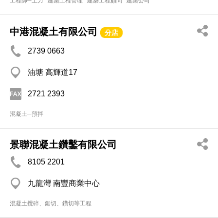
工程師─土力
建築工程管理
建築工程顧問
建築公司
中港混凝土有限公司
分店
2739 0663
油塘 高輝道17
2721 2393
混凝土─預拌
景聯混凝土鑽鑿有限公司
8105 2201
九龍灣 南豐商業中心
混凝土攪碎、鋸切、鑽切等工程