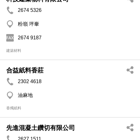
2674 5326
粉嶺 坪輋
2674 9187
建築材料
合益紙料香莊
2302 4618
油麻地
香燭紙料
先進混凝土鑽切有限公司
2627 1511