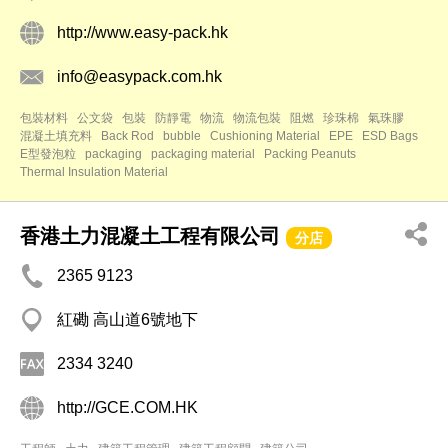
http://www.easy-pack.hk
info@easypack.com.hk
包裝材料
公文袋
包裝
防靜電
物流
物流包裝
阻燃
珍珠棉
氣珠膠
混凝土填充料
Back Rod
bubble
Cushioning Material
EPE
ESD Bags
E型發泡粒
packaging
packaging material
Packing Peanuts
Thermal Insulation Material
香港土力混凝土工程有限公司
分店
2365 9123
紅磡 高山道6號地下
2334 3240
http://GCE.COM.HK