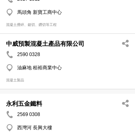
馬頭角 新寶工商中心
混凝土攪碎、鋸切、鑽切等工程
中威預製混凝土產品有限公司
2590 0328
油麻地 栢裕商業中心
混凝土製品
永利五金鐵料
2569 0308
西灣河 長興大樓