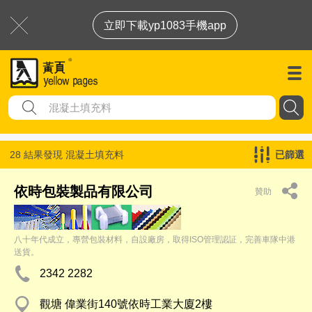
立即下載yp1083手機app
28 結果發現
混凝土填充料
已篩選
依時包裝製品有限公司
贊助
八十年代成立，專營包裝材料，自設廠房，取得ISO管理認証，完善車隊中港
送貨。
2342 2282
觀塘 偉業街140號依時工業大廈2樓