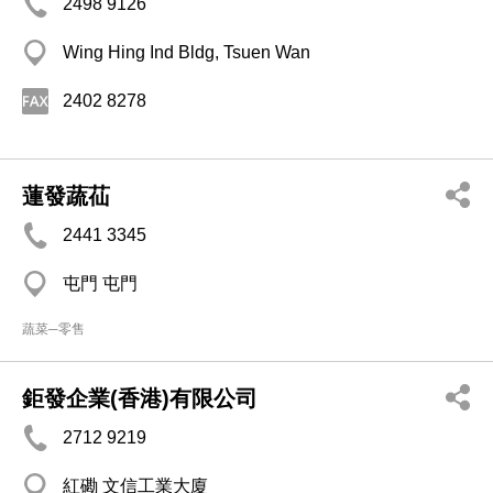
2498 9126
Wing Hing Ind Bldg, Tsuen Wan
2402 8278
蓮發蔬苮
2441 3345
屯門 屯門
蔬菜─零售
鉅發企業(香港)有限公司
2712 9219
紅磡 文信工業大廈