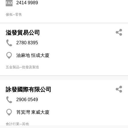
2414 9989
傢俬─零售
溢發貿易公司
2780 8395
油麻地 恒成大廈
五金製品─批發及製造
詠發國際有限公司
2906 0549
筲箕灣 東威大廈
會計行業─其他