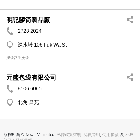
明記膠筒製品廠
2728 2024
深水埗 106 Fuk Wa St
膠袋及手挽袋
元盛包袋有限公司
8106 6065
北角 昌苑
版權所屬 © Now TV Limited.
私隱政策聲明
,
免責聲明
,
使用條款
及
不歧