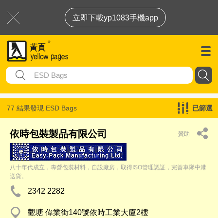
立即下載yp1083手機app
77 結果發現
ESD Bags
已篩選
依時包裝製品有限公司
贊助
八十年代成立，專營包裝材料，自設廠房，取得ISO管理認証，完善車隊中港
送貨。
2342 2282
觀塘 偉業街140號依時工業大廈2樓