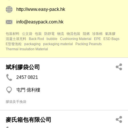
http://www.easy-pack.hk
info@easypack.com.hk
包裝材料
公文袋
包裝
防靜電
物流
物流包裝
阻燃
珍珠棉
氣珠膠
混凝土填充料
Back Rod
bubble
Cushioning Material
EPE
ESD Bags
E型發泡粒
packaging
packaging material
Packing Peanuts
Thermal Insulation Material
斌利膠袋公司
2457 0821
屯門 億利樓
膠袋及手挽袋
麥氏箱包有限公司