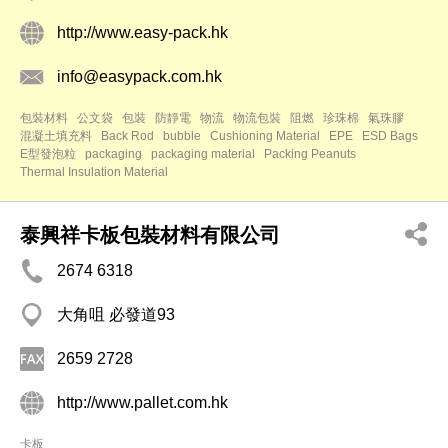
http://www.easy-pack.hk
info@easypack.com.hk
包裝材料
公文袋
包裝
防靜電
物流
物流包裝
阻燃
珍珠棉
氣珠膠
混凝土填充料
Back Rod
bubble
Cushioning Material
EPE
ESD Bags
E型發泡粒
packaging
packaging material
Packing Peanuts
Thermal Insulation Material
泰興祥卡板包裝材料有限公司
2674 6318
大角咀 必發道93
2659 2728
http://www.pallet.com.hk
卡板