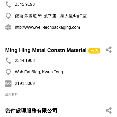
2345 9193
觀塘 鴻圖道 55 號幸運工業大廈4樓C室
http://www.well-techpackaging.com
Ming Hing Metal Constn Material
分店
2344 1908
Wah Fat Bldg, Kwun Tong
2191 3069
建築材料
密件處理服務有限公司