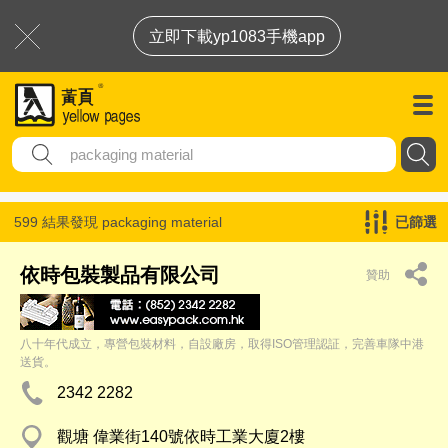
立即下載yp1083手機app
599 結果發現
packaging material
已篩選
依時包裝製品有限公司
贊助
八十年代成立，專營包裝材料，自設廠房，取得ISO管理認証，完善車隊中港
送貨。
2342 2282
觀塘 偉業街140號依時工業大廈2樓