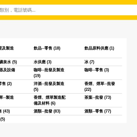
理及製造
飲品─零售 (18)
飲品原料供應 (1)
泉水 (5)
水供應 (3)
冰 (7)
器及設備
咖啡─批發及製造
咖啡─零售 (3)
(19)
售 (2)
洋酒─批發及製造
香煙、煙草─批發
(5)
(22)
草─製造
香煙、煙草製造配
茶葉─批發 (73)
備及材料 (6)
(43)
酒類─批發 (83)
酒類─零售 (77)
5)