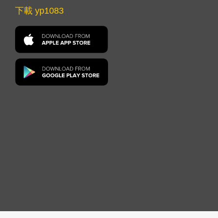
下載 yp1083